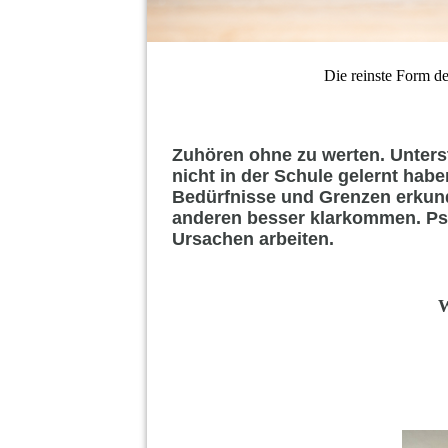
Die reinste Form des
Zuhören ohne zu werten. Unterst
nicht in der Schule gelernt ha
Bedürfnisse und Grenzen erkund
anderen besser klarkommen. P
Ursachen arbeiten.
W