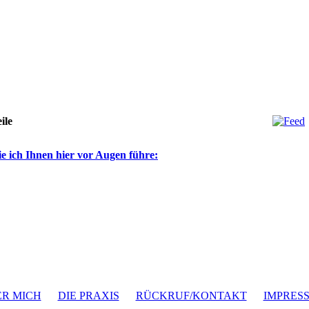
ile
 die ich Ihnen hier vor Augen führe:
R MICH
DIE PRAXIS
RÜCKRUF/KONTAKT
IMPRES