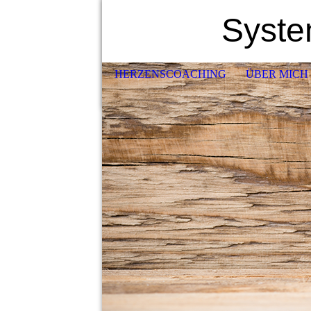
Syste
HERZENSCOACHING
ÜBER MICH