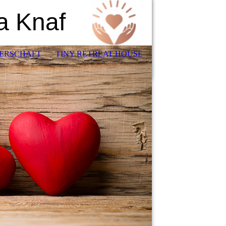
a Knaf
ERSCHAFT
TINY RETREAT HOUSE