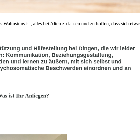
 Wahnsinns ist, alles bei Alten zu lassen und zu hoffen, dass sich etwa
ützung und Hilfestellung bei Dingen, die wir leider
ben: Kommunikation, Beziehungsgestaltung,
en und lernen zu äußern, mit sich selbst und
sychosomatische Beschwerden einordnen und an
as ist Ihr Anliegen?