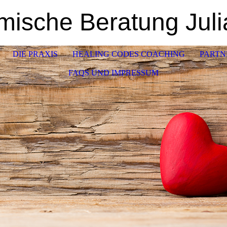
mische Beratung Juli
DIE PRAXIS
HEALING CODES COACHING
PARTN
FAQS UND IMPRESSUM