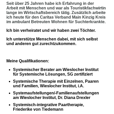
Seit über 25 Jahren habe ich
Erfahrung
in der
Arbeit
mit
Menschen
und war als Touristikfachwirtin
lange im Wirtschaftsbereich tätig. Z
usätzlich arbeite
ich heute für den Caritas Verband Main Kinzig Kreis
im ambulant Betreuten Wohnen für Suchterkrankte.
Ich bin verheiratet und wir haben zwei Töchter.
Ich unterstütze Menschen dabei, mit sich selbst
und
anderen gut zurechtzukommen.
Meine Qualifikationen:
Systemischer Berater am Wieslocher Institut
für Systemische Lösungen, SG zertifiziert
Systemische Therapie mit Einzelnen, Paaren
und Familien, Wieslocher
Institut, i.A.
Systemaufstellungen/-Familienaufstellungen
am Wieslocher Institut, Dr. Diana Drexler
Systemisch-integrative Paartherapie,
Friederike von Tiedemann