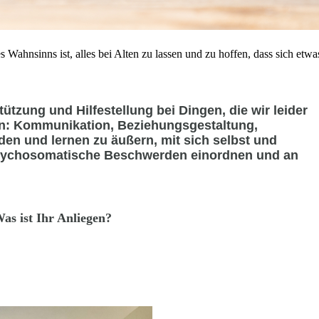
 Wahnsinns ist, alles bei Alten zu lassen und zu hoffen, dass sich etwa
ützung und Hilfestellung bei Dingen, die wir leider
ben: Kommunikation, Beziehungsgestaltung,
en und lernen zu äußern, mit sich selbst und
sychosomatische Beschwerden einordnen und an
as ist Ihr Anliegen?