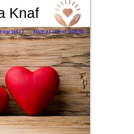
a Knaf
ERSCHAFT
TINY RETREAT HOUSE