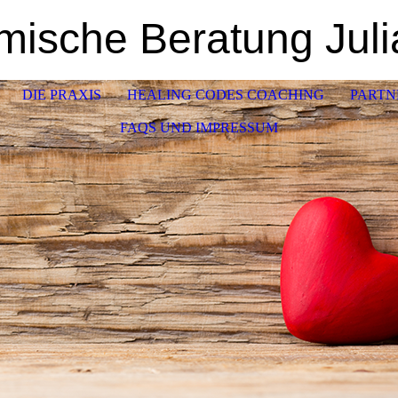
mische Beratung Juli
DIE PRAXIS
HEALING CODES COACHING
PARTN
FAQS UND IMPRESSUM