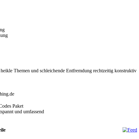
ung
lung
 heikle Themen und schleichende Entfremdung rechtzeitig konstruktiv
hing.de
Codes Paket
entspannt und umfassend
ile