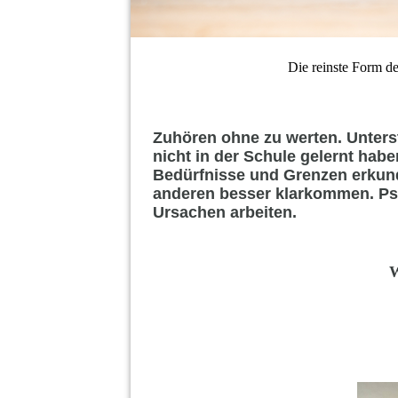
Die reinste Form des
Zuhören ohne zu werten. Unterst
nicht in der Schule gelernt ha
Bedürfnisse und Grenzen erkund
anderen besser klarkommen. P
Ursachen arbeiten.
W