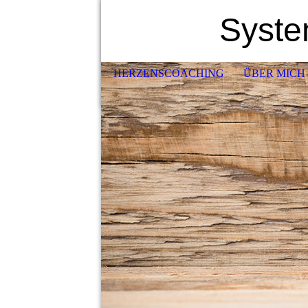
Syste
HERZENSCOACHING
ÜBER MICH