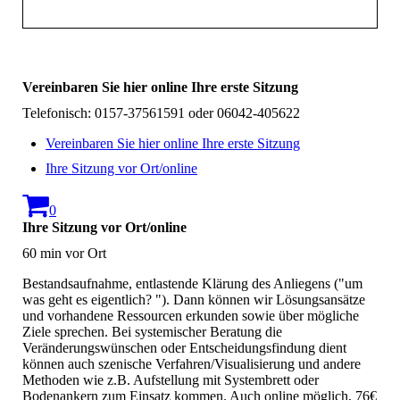
Vereinbaren Sie hier online Ihre erste Sitzung
Telefonisch: 0157-37561591 oder 06042-405622
Vereinbaren Sie hier online Ihre erste Sitzung
Ihre Sitzung vor Ort/online
0
Ihre Sitzung vor Ort/online
60 min vor Ort
Bestandsaufnahme, entlastende Klärung des Anliegens ("um
was geht es eigentlich? "). Dann können wir Lösungsansätze
und vorhandene Ressourcen erkunden sowie über mögliche
Ziele sprechen. Bei systemischer Beratung die
Veränderungswünschen oder Entscheidungsfindung dient
können auch szenische Verfahren/Visualisierung und andere
Methoden wie z.B. Aufstellung mit Systembrett oder
Bodenankern zum Einsatz kommen. Auch online möglich, 76€